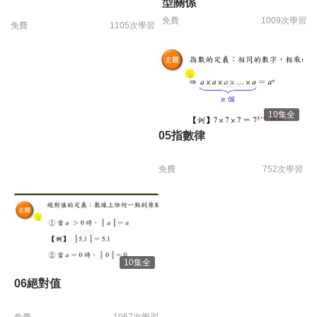
型關係
免費
1009次學習
免費
1105次學習
10集全
05指數律
免費
752次學習
10集全
06絕對值