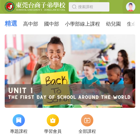
搜索課程
精選
高中部
國中部
小學部線上課程
幼兒園
生命
專題課程
學習會員
全部課程