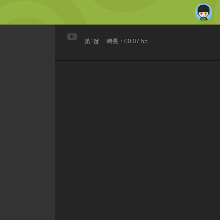
第1節
時長：00:07:55