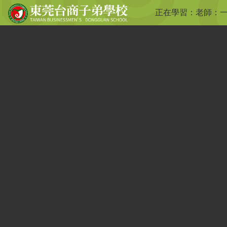
正在學習：
老師：