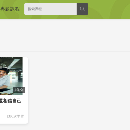
專題課程
1集全
還相信自己
1306次學習