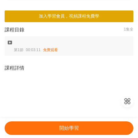
加入學習會員，視頻課程免費學
課程目錄
1集全
第1節
00:03:11
免费观看
課程詳情
開始學習