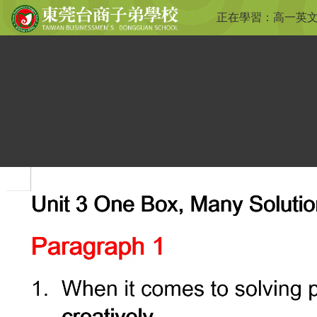
正在學習：
高一英文 B