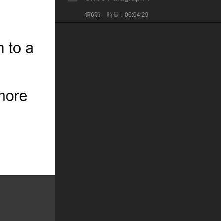
第6節
時長：00:04:29