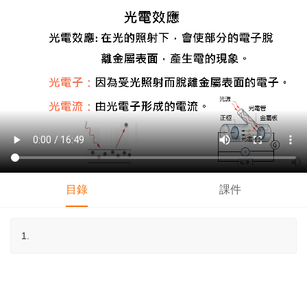
目錄
課件
1.