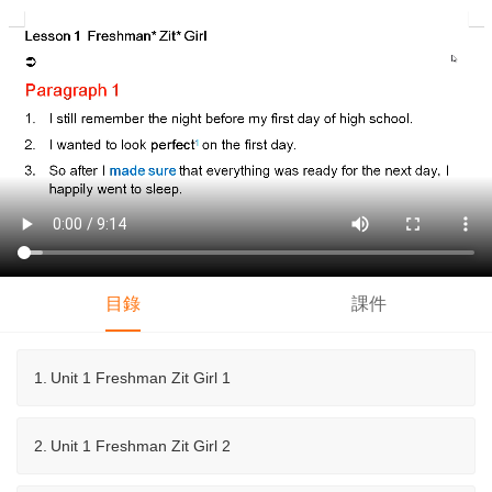
目錄
課件
1.
Unit 1 Freshman Zit Girl 1
2.
Unit 1 Freshman Zit Girl 2