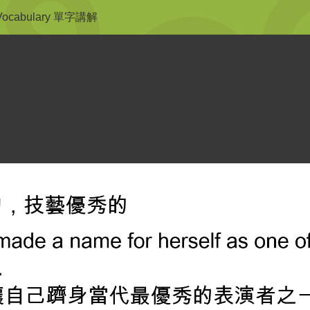
 Vocabulary 單字講解