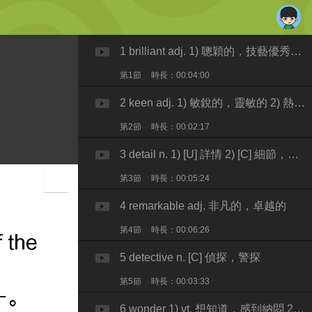
1 brilliant adj. 1) 聰穎的，技藝優秀的 2) 明亮
第1節
時長：00:04:00
2 keen adj. 1) 敏銳的，靈敏的 2) 熱衷的
第2節
時長：00:02:17
3 detail n. 1) [U] 詳情 2) [C] 細節，枝節
第3節
時長：00:05:24
4 remarkable adj. 非凡的，卓越的
第4節
時長：00:06:26
5 detective n. [C] 偵探，警探
第5節
時長：00:03:33
6 wonder 1) vt. 想知道，感到納悶 2) vi. 對…感到驚訝