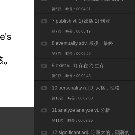
第6節
時長：00:04:31
7 publish vt. 1) 出版 2) 刊登
第7節
時長：00:03:19
8 eventually adv. 最後，最終
第8節
時長：00:02:26
9 exist vi. 1) 存在 2) 生存
第9節
時長：00:02:48
10 personality n. [U] 人格，性格
第10節
時長：00:02:38
11 analyze analyze vt. 分析
第11節
時長：00:03:35
12 significant adj. 1) 重大的，顯著的